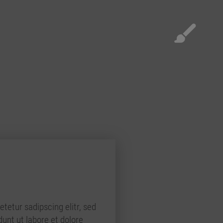
tetur sadipscing elitr, sed
nt ut labore et dolore