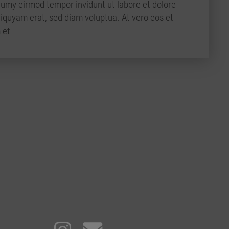
umy eirmod tempor invidunt ut labore et dolore
iquyam erat, sed diam voluptua. At vero eos et
 et