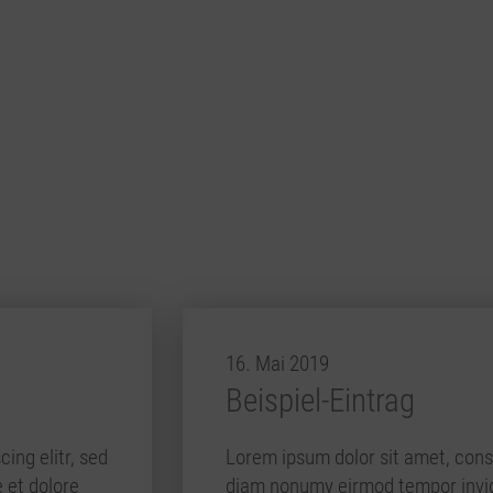
16. Mai 2019
Beispiel-Eintrag
ing elitr, sed
Lorem ipsum dolor sit amet, conse
 et dolore
diam nonumy eirmod tempor invidu