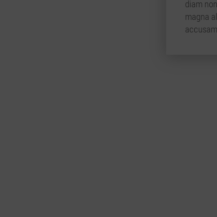
diam non
magna al
accusam