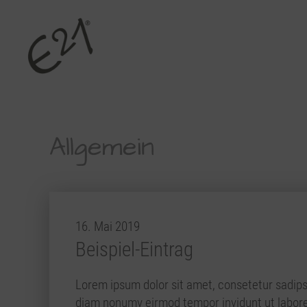
Allgemein
16. Mai 2019
Beispiel-Eintrag
Lorem ipsum dolor sit amet, consetetur sadipsc
diam nonumy eirmod tempor invidunt ut labore