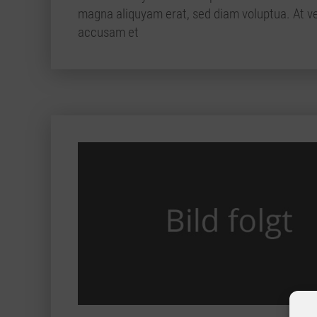
magna aliquyam erat, sed diam voluptua. At ve
accusam et