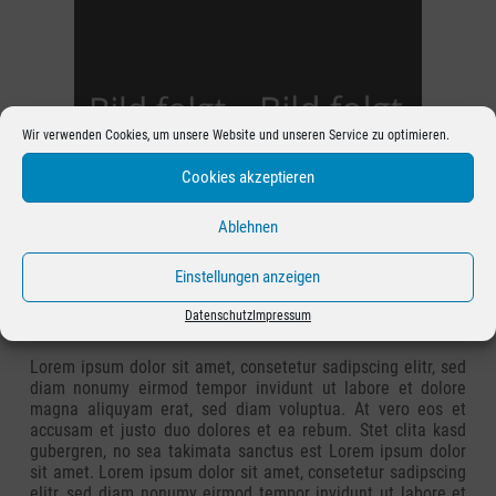
Wir verwenden Cookies, um unsere Website und unseren Service zu optimieren.
Cookies akzeptieren
Ablehnen
Einstellungen anzeigen
Datenschutz
Impressum
Lorem ipsum dolor sit amet, consetetur sadipscing elitr, sed
diam nonumy eirmod tempor invidunt ut labore et dolore
magna aliquyam erat, sed diam voluptua. At vero eos et
accusam et justo duo dolores et ea rebum. Stet clita kasd
gubergren, no sea takimata sanctus est Lorem ipsum dolor
sit amet. Lorem ipsum dolor sit amet, consetetur sadipscing
elitr, sed diam nonumy eirmod tempor invidunt ut labore et