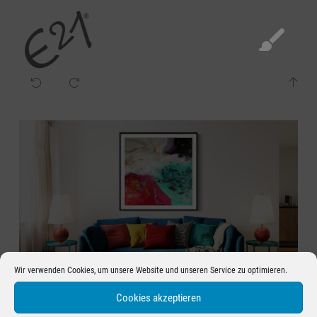
Prev
Next
Wir verwenden Cookies, um unsere Website und unseren Service zu optimieren.
Cookies akzeptieren